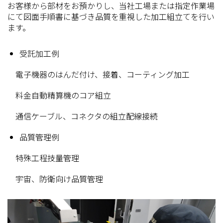
お客様から部材をお預かりし、当社工場または指定作業場
にて図面手順書に基づき品質を重視した加工組立てを行い
ます。
受託加工例
電子機器のはんだ付け、接着、コーティング加工
料金自動精算機のコア組立
通信ケーブル、コネクタの組立配線接続
品質管理例
特殊工程技量管理
宇宙、防衛向け品質管理