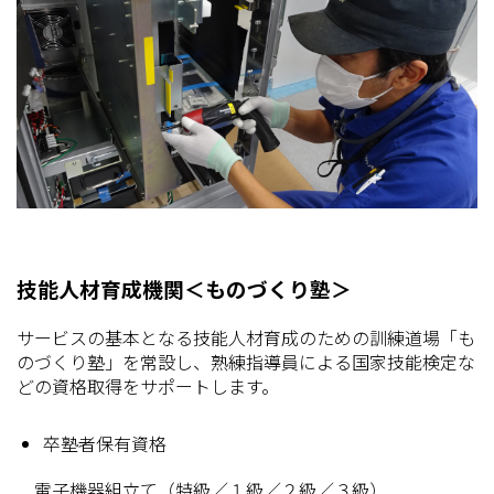
技能人材育成機関＜ものづくり塾＞
サービスの基本となる技能人材育成のための訓練道場「も
のづくり塾」を常設し、熟練指導員による国家技能検定な
どの資格取得をサポートします。
卒塾者保有資格
電子機器組立て（特級／１級／２級／３級）