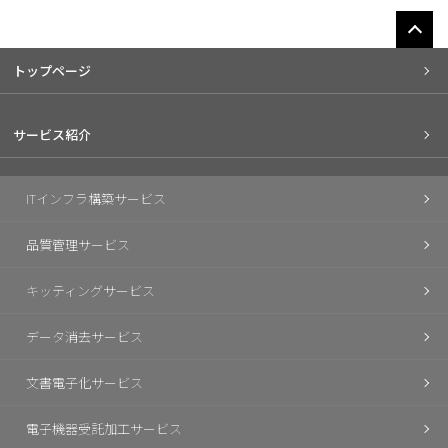
トップページ
サービス紹介
ITインフラ構築サービス
品質管理サービス
キッティングサービス
データ消去サービス
文書電子化サービス
電子機器受託加工サービス